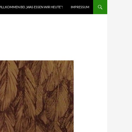
ILLKOMMEN BEI „WAS ESSEN WIR HEUTE“!
IMPRESSUM