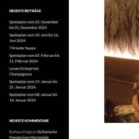
NEUESTE BEITRÄGE
Speiseplan vom 25. November
bis 01. Dezember 2024
Speiseplan vom 10. Juni bis 16.
Juni 2024
7 Kräuter Suppe
Speiseplan vom 05. Februar bis
11. Februar 2024
Linsen Eintopf mit
Champignons
Speiseplan vom 15. Januar bis
21. Januar 2024
Speiseplan vom 08. Januar bis
14. Januar 2024
NEUESTE KOMMENTARE
Barbara Feige
zu
Sizilianische
Mandarinen Marmelade