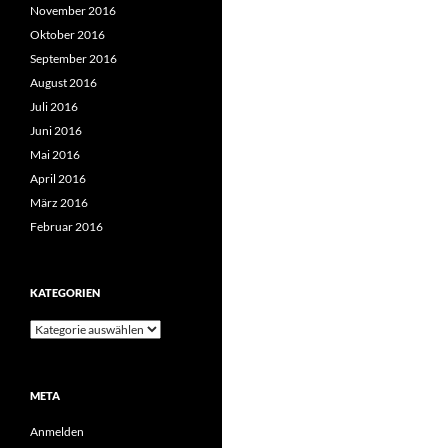
November 2016
Oktober 2016
September 2016
August 2016
Juli 2016
Juni 2016
Mai 2016
April 2016
März 2016
Februar 2016
KATEGORIEN
Kategorien
META
Anmelden