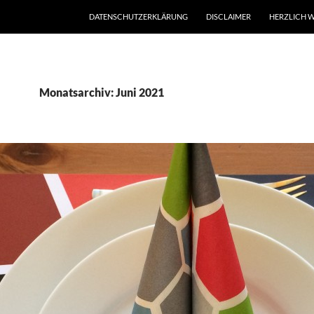
DATENSCHUTZERKLÄRUNG
DISCLAIMER
HERZLICH W
Monatsarchiv: Juni 2021