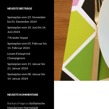
NEUESTE BEITRÄGE
Speiseplan vom 25. November
bis 01. Dezember 2024
Speiseplan vom 10. Juni bis 16.
Juni 2024
7 Kräuter Suppe
Speiseplan vom 05. Februar bis
11. Februar 2024
Linsen Eintopf mit
Champignons
Speiseplan vom 15. Januar bis
21. Januar 2024
Speiseplan vom 08. Januar bis
14. Januar 2024
NEUESTE KOMMENTARE
Barbara Feige
zu
Sizilianische
Mandarinen Marmelade