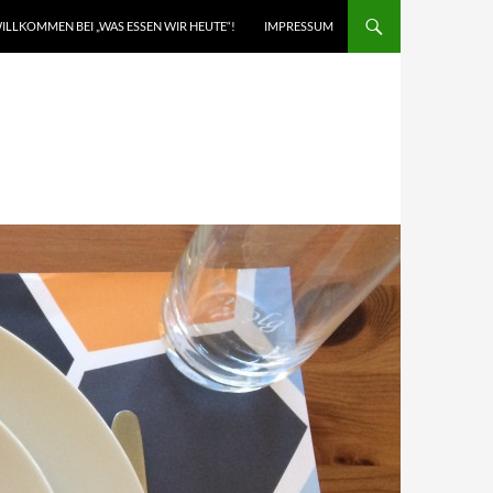
ILLKOMMEN BEI „WAS ESSEN WIR HEUTE“!
IMPRESSUM