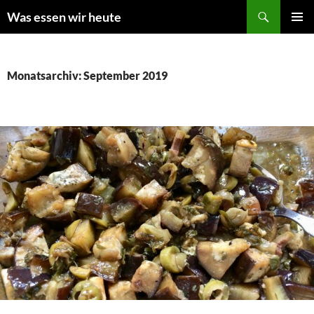
Zum
Suchen
Was essen wir heute
Inhalt
PRIMÄR
springen
MENÜ
Monatsarchiv: September 2019