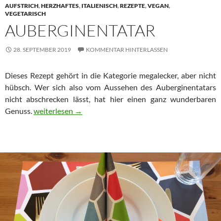
AUFSTRICH
,
HERZHAFTES
,
ITALIENISCH
,
REZEPTE
,
VEGAN
,
VEGETARISCH
AUBERGINENTATAR
28. SEPTEMBER 2019
KOMMENTAR HINTERLASSEN
Dieses Rezept gehört in die Kategorie megalecker, aber nicht
hübsch. Wer sich also vom Aussehen des Auberginentatars
nicht abschrecken lässt, hat hier einen ganz wunderbaren
Auberginentatar
Genuss.
weiterlesen
→