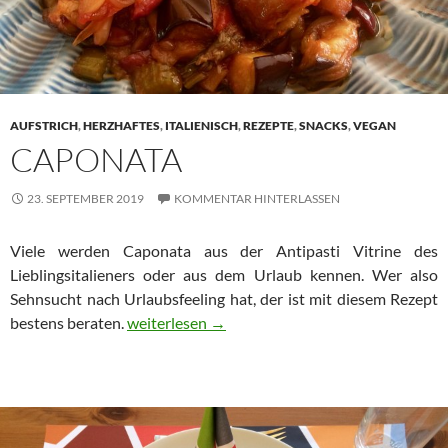
AUFSTRICH
,
HERZHAFTES
,
ITALIENISCH
,
REZEPTE
,
SNACKS
,
VEGAN
CAPONATA
23. SEPTEMBER 2019
KOMMENTAR HINTERLASSEN
Viele werden Caponata aus der Antipasti Vitrine des
Lieblingsitalieners oder aus dem Urlaub kennen. Wer also
Sehnsucht nach Urlaubsfeeling hat, der ist mit diesem Rezept
Caponata
bestens beraten.
weiterlesen
→