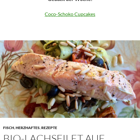
Coco-Schoko Cupcakes
FISCH
,
HERZHAFTES
,
REZEPTE
BIO-LACHSFILET AUF