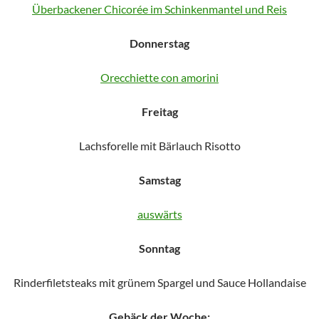
Überbackener Chicorée im Schinkenmantel und Reis
Donnerstag
Orecchiette con amorini
Freitag
Lachsforelle mit Bärlauch Risotto
Samstag
auswärts
Sonntag
Rinderfiletsteaks mit grünem Spargel und Sauce Hollandaise
Gebäck der Woche: