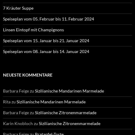
7 Kräuter Suppe
Speiseplan vom 05. Februar bis 11. Februar 2024
Linsen Eintopf mit Champignons
Speiseplan vom 15. Januar bis 21. Januar 2024
Speiseplan vom 08. Januar bis 14. Januar 2024
NEUESTE KOMMENTARE
Barbara Feige
zu
Sizilianische Mandarinen Marmelade
Rita
zu
Sizilianische Mandarinen Marmelade
Barbara Feige
zu
Sizilianische Zitronenmarmelade
Karin Knobloch
zu
Sizilianische Zitronenmarmelade
Barbara Feige
zu
Bratapfel-Torte