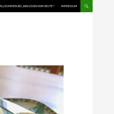
ILLKOMMEN BEI „WAS ESSEN WIR HEUTE“!
IMPRESSUM