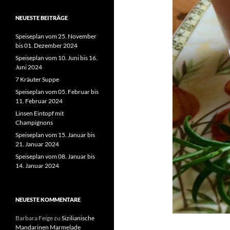
NEUESTE BEITRÄGE
Speiseplan vom 25. November
bis 01. Dezember 2024
Speiseplan vom 10. Juni bis 16.
Juni 2024
7 Kräuter Suppe
Speiseplan vom 05. Februar bis
11. Februar 2024
Linsen Eintopf mit
Champignons
Speiseplan vom 15. Januar bis
21. Januar 2024
Speiseplan vom 08. Januar bis
14. Januar 2024
NEUESTE KOMMENTARE
Barbara Feige
zu
Sizilianische
Mandarinen Marmelade