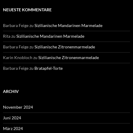
NEUESTE KOMMENTARE
Barbara Feige
zu
Sizilianische Mandarinen Marmelade
Rita
zu
Sizilianische Mandarinen Marmelade
Barbara Feige
zu
Sizilianische Zitronenmarmelade
Karin Knobloch
zu
Sizilianische Zitronenmarmelade
Barbara Feige
zu
Bratapfel-Torte
ARCHIV
November 2024
Juni 2024
März 2024