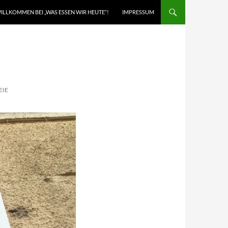
ILLKOMMEN BEI „WAS ESSEN WIR HEUTE“!
IMPRESSUM
EIE