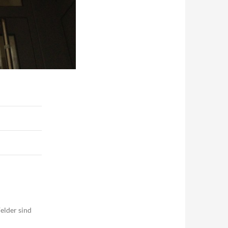
elder sind