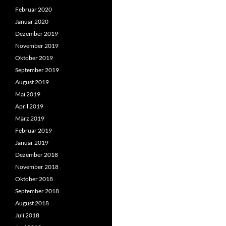
Februar 2020
Januar 2020
Dezember 2019
November 2019
Oktober 2019
September 2019
August 2019
Mai 2019
April 2019
März 2019
Februar 2019
Januar 2019
Dezember 2018
November 2018
Oktober 2018
September 2018
August 2018
Juli 2018