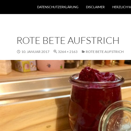
DATENSCHUTZERKLÄRUNG
DISCLAIMER
HERZLICH W
ROTE BETE AUFSTRICH
10. JANUAR 2017
3264 × 2163
ROTE BETE AUFSTRICH