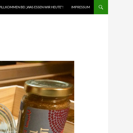
ILLKOMMEN BEI „WAS ESSEN WIR HEUTE“!
IMPRESSUM