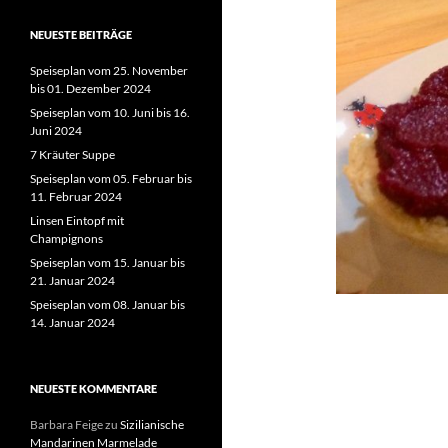
NEUESTE BEITRÄGE
Speiseplan vom 25. November
bis 01. Dezember 2024
Speiseplan vom 10. Juni bis 16.
Juni 2024
7 Kräuter Suppe
Speiseplan vom 05. Februar bis
11. Februar 2024
Linsen Eintopf mit
Champignons
Speiseplan vom 15. Januar bis
21. Januar 2024
Speiseplan vom 08. Januar bis
14. Januar 2024
NEUESTE KOMMENTARE
Barbara Feige
zu
Sizilianische
Mandarinen Marmelade