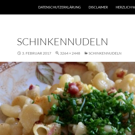
DATENSCHUTZERKLÄRUNG
DISCLAIMER
HERZLICH W
SCHINKENNUDELN
3. FEBRUAR 2017
3264 × 2448
SCHINKENNUDELN