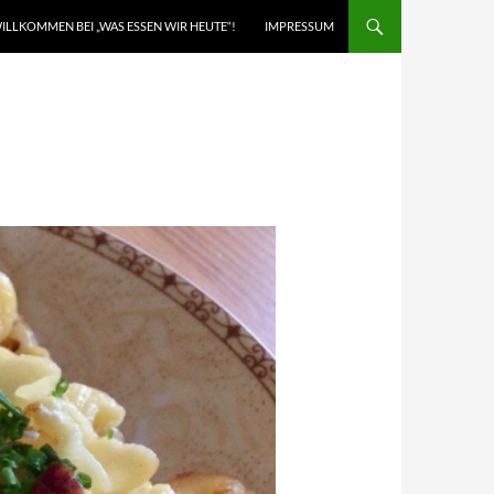
ILLKOMMEN BEI „WAS ESSEN WIR HEUTE“!
IMPRESSUM