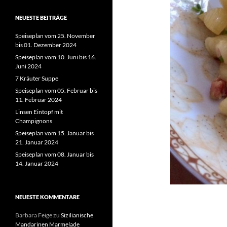
NEUESTE BEITRÄGE
Speiseplan vom 25. November
bis 01. Dezember 2024
Speiseplan vom 10. Juni bis 16.
Juni 2024
7 Kräuter Suppe
Speiseplan vom 05. Februar bis
11. Februar 2024
Linsen Eintopf mit
Champignons
Speiseplan vom 15. Januar bis
21. Januar 2024
Speiseplan vom 08. Januar bis
14. Januar 2024
NEUESTE KOMMENTARE
Barbara Feige
zu
Sizilianische
Mandarinen Marmelade