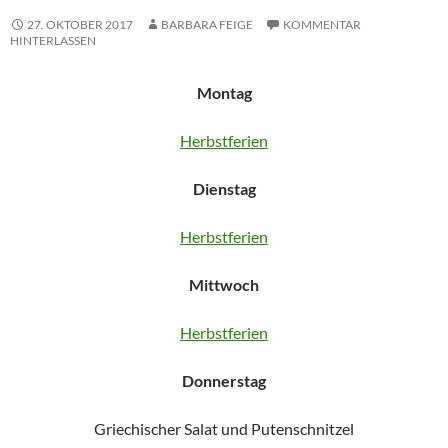
27. OKTOBER 2017
BARBARA FEIGE
KOMMENTAR
HINTERLASSEN
Montag
Herbstferien
Dienstag
Herbstferien
Mittwoch
Herbstferien
Donnerstag
Griechischer Salat und Putenschnitzel