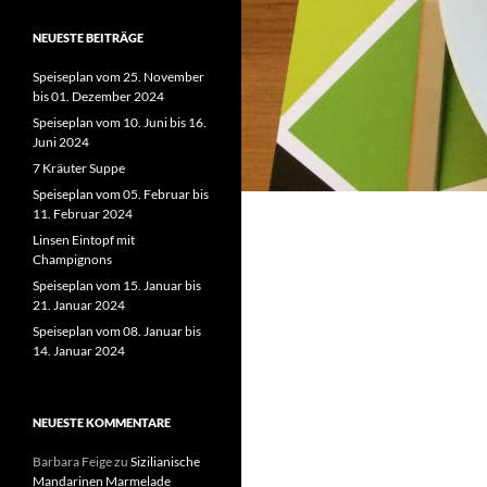
NEUESTE BEITRÄGE
Speiseplan vom 25. November
bis 01. Dezember 2024
Speiseplan vom 10. Juni bis 16.
Juni 2024
7 Kräuter Suppe
Speiseplan vom 05. Februar bis
11. Februar 2024
Linsen Eintopf mit
Champignons
Speiseplan vom 15. Januar bis
21. Januar 2024
Speiseplan vom 08. Januar bis
14. Januar 2024
NEUESTE KOMMENTARE
Barbara Feige
zu
Sizilianische
Mandarinen Marmelade