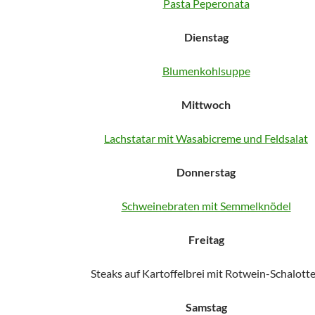
Pasta Peperonata
Dienstag
Blumenkohlsuppe
Mittwoch
Lachstatar mit Wasabicreme und Feldsalat
Donnerstag
Schweinebraten mit Semmelknödel
Freitag
Steaks auf Kartoffelbrei mit Rotwein-Schalott
Samstag