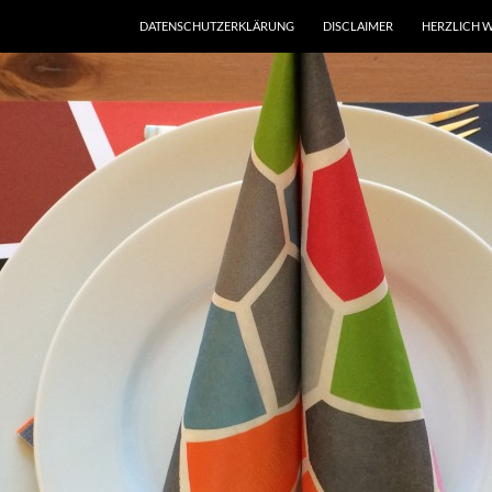
DATENSCHUTZERKLÄRUNG
DISCLAIMER
HERZLICH W