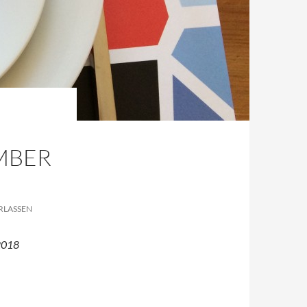
EMBER
RLASSEN
2018