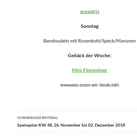
auswärts
Sonntag
Bandnudeln mit Rosenkohl/Speck/Maronen
Gebäck der Woche:
Mini-Florentiner
www.was-essen-wir-heute.info
Beitragsnavigation
VORHERIGER BEITRAG
Speiseplan KW 48, 26. November bis 02. Dezember 2018