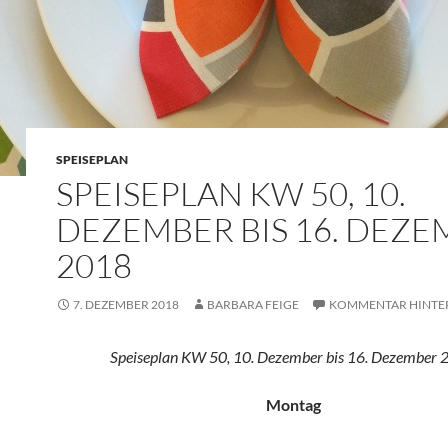
SPEISEPLAN
SPEISEPLAN KW 50, 10.
DEZEMBER BIS 16. DEZ
2018
7. DEZEMBER 2018
BARBARA FEIGE
KOMMENTAR HINTE
Speiseplan KW 50, 10. Dezember bis 16. Dezember 
Montag