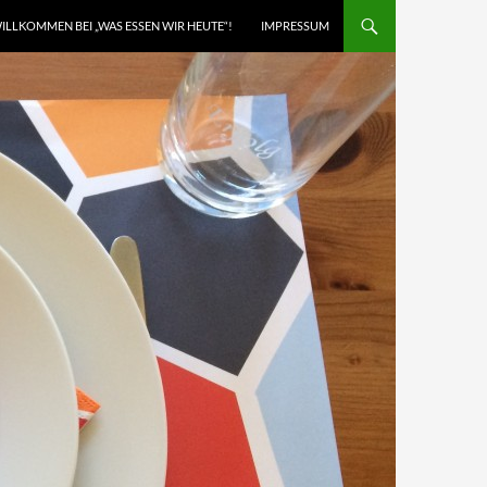
ILLKOMMEN BEI „WAS ESSEN WIR HEUTE“!
IMPRESSUM