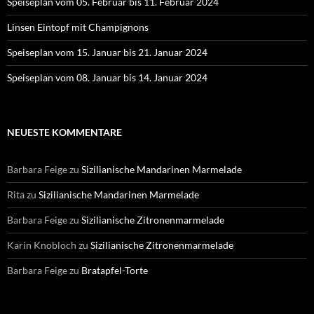
Speiseplan vom 05. Februar bis 11. Februar 2024
Linsen Eintopf mit Champignons
Speiseplan vom 15. Januar bis 21. Januar 2024
Speiseplan vom 08. Januar bis 14. Januar 2024
NEUESTE KOMMENTARE
Barbara Feige
zu
Sizilianische Mandarinen Marmelade
Rita
zu
Sizilianische Mandarinen Marmelade
Barbara Feige
zu
Sizilianische Zitronenmarmelade
Karin Knobloch
zu
Sizilianische Zitronenmarmelade
Barbara Feige
zu
Bratapfel-Torte