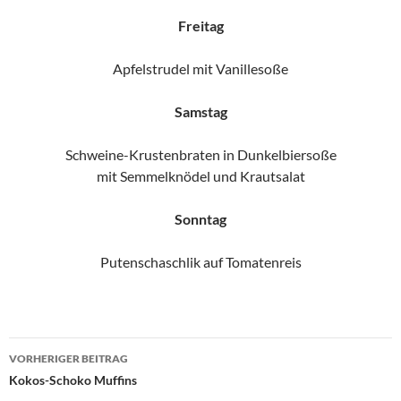
Freitag
Apfelstrudel mit Vanillesoße
Samstag
Schweine-Krustenbraten in Dunkelbiersoße
mit Semmelknödel und Krautsalat
Sonntag
Putenschaschlik auf Tomatenreis
Beitragsnavigation
VORHERIGER BEITRAG
Kokos-Schoko Muffins