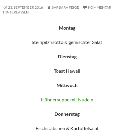
23. SEPTEMBER 2016
BARBARA FEIGE
KOMMENTAR
HINTERLASSEN
Montag
Steinpilzrisotto & gemischter Salat
Dienstag
Toast Hawaii
Mittwoch
Hühnersuppe mit Nudeln
Donnerstag
Fischstäbchen & Kartoffelsalat