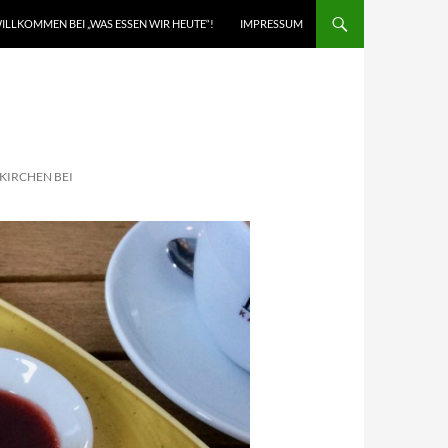
ILLKOMMEN BEI „WAS ESSEN WIR HEUTE“!
IMPRESSUM
KIRCHEN BEI