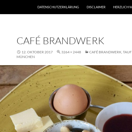
DATENSCHUTZERKLÄRUNG
DISCLAIMER
HERZLICH W
CAFÉ BRANDWERK
12. OKTOBER 2017
3264 × 2448
CAFÉ BRANDWERK, TAUF
MÜNCHEN