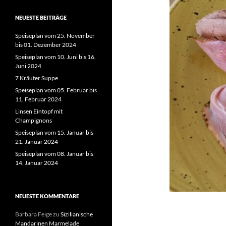
NEUESTE BEITRÄGE
Speiseplan vom 25. November
bis 01. Dezember 2024
Speiseplan vom 10. Juni bis 16.
Juni 2024
7 Kräuter Suppe
Speiseplan vom 05. Februar bis
11. Februar 2024
Linsen Eintopf mit
Champignons
Speiseplan vom 15. Januar bis
21. Januar 2024
Speiseplan vom 08. Januar bis
14. Januar 2024
NEUESTE KOMMENTARE
Barbara Feige
zu
Sizilianische
Mandarinen Marmelade