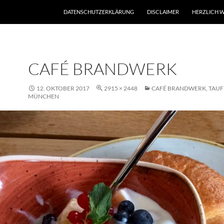
DATENSCHUTZERKLÄRUNG
DISCLAIMER
HERZLICH W
CAFÉ BRANDWERK
12. OKTOBER 2017
2915 × 2448
CAFÉ BRANDWERK, TAUF
MÜNCHEN