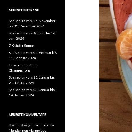
NEUESTE BEITRÄGE
Speiseplan vom 25. November
bis 01. Dezember 2024
Speiseplan vom 10. Juni bis 16.
Juni 2024
7 Kräuter Suppe
Speiseplan vom 05. Februar bis
11. Februar 2024
Linsen Eintopf mit
Champignons
Speiseplan vom 15. Januar bis
21. Januar 2024
Speiseplan vom 08. Januar bis
14. Januar 2024
NEUESTE KOMMENTARE
Barbara Feige
zu
Sizilianische
Mandarinen Marmelade