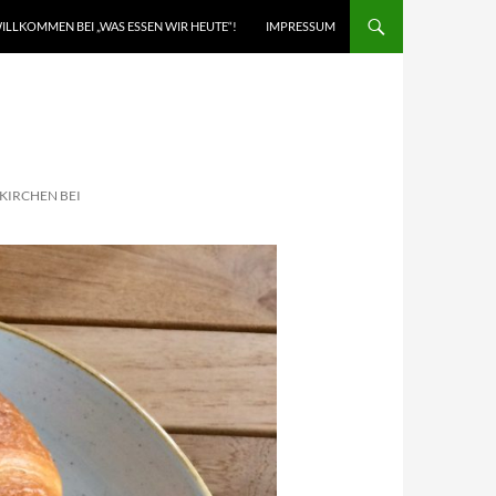
ILLKOMMEN BEI „WAS ESSEN WIR HEUTE“!
IMPRESSUM
KIRCHEN BEI