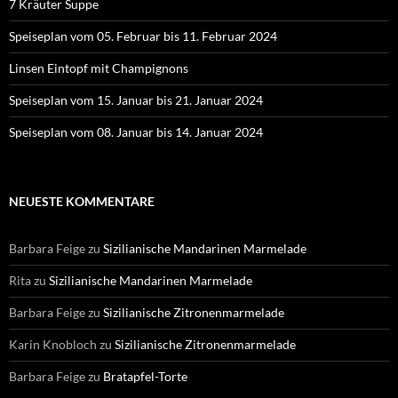
7 Kräuter Suppe
Speiseplan vom 05. Februar bis 11. Februar 2024
Linsen Eintopf mit Champignons
Speiseplan vom 15. Januar bis 21. Januar 2024
Speiseplan vom 08. Januar bis 14. Januar 2024
NEUESTE KOMMENTARE
Barbara Feige
zu
Sizilianische Mandarinen Marmelade
Rita
zu
Sizilianische Mandarinen Marmelade
Barbara Feige
zu
Sizilianische Zitronenmarmelade
Karin Knobloch
zu
Sizilianische Zitronenmarmelade
Barbara Feige
zu
Bratapfel-Torte