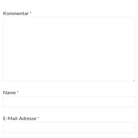
Kommentar
*
Name
*
E-Mail-Adresse
*