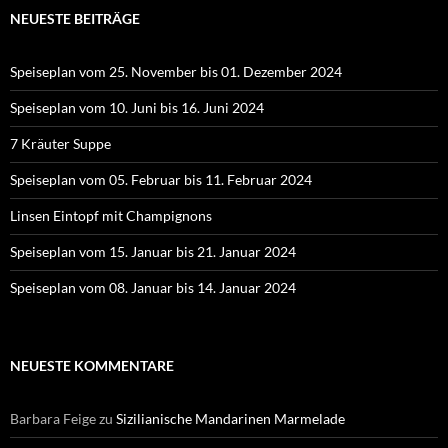
NEUESTE BEITRÄGE
Speiseplan vom 25. November bis 01. Dezember 2024
Speiseplan vom 10. Juni bis 16. Juni 2024
7 Kräuter Suppe
Speiseplan vom 05. Februar bis 11. Februar 2024
Linsen Eintopf mit Champignons
Speiseplan vom 15. Januar bis 21. Januar 2024
Speiseplan vom 08. Januar bis 14. Januar 2024
NEUESTE KOMMENTARE
Barbara Feige
zu
Sizilianische Mandarinen Marmelade