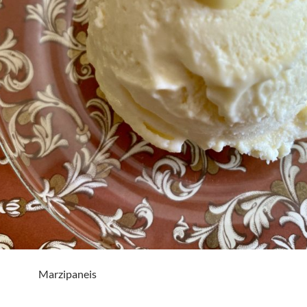
Marzipaneis