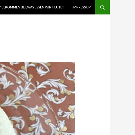
ILLKOMMEN BEI „WAS ESSEN WIR HEUTE“!
IMPRESSUM