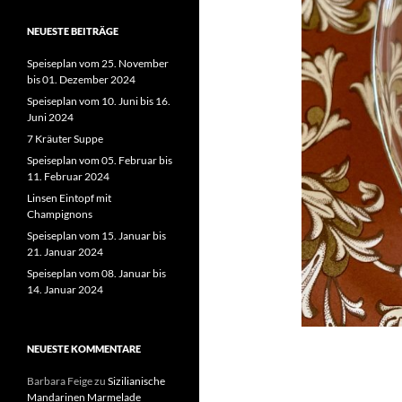
NEUESTE BEITRÄGE
Speiseplan vom 25. November
bis 01. Dezember 2024
Speiseplan vom 10. Juni bis 16.
Juni 2024
7 Kräuter Suppe
Speiseplan vom 05. Februar bis
11. Februar 2024
Linsen Eintopf mit
Champignons
Speiseplan vom 15. Januar bis
21. Januar 2024
Speiseplan vom 08. Januar bis
14. Januar 2024
NEUESTE KOMMENTARE
Barbara Feige
zu
Sizilianische
Mandarinen Marmelade