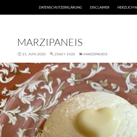
DATENSCHUTZERKLÄRUNG
DISCLAIMER
HERZLICH W
MARZIPANEIS
21. JUNI 2020
2560 × 1920
MARZIPANEIS