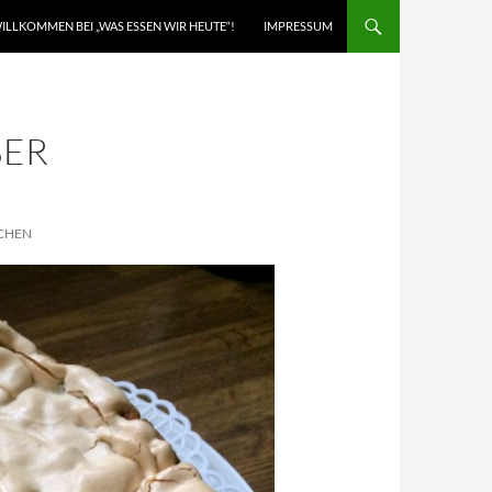
ILLKOMMEN BEI „WAS ESSEN WIR HEUTE“!
IMPRESSUM
BER
CHEN