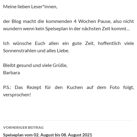
Meine lieben Leser*innen,
der Blog macht die kommenden 4 Wochen Pause, also nicht
wundern wenn kein Speiseplan in der nächsten Zeit kommt…
Ich wünsche Euch allen ein gute Zeit, hoffentlich viele
Sonnenstrahlen und alles Liebe.
Bleibt gesund und viele Grüße,
Barbara
P.S.: Das Rezept für den Kuchen auf dem Foto folgt,
versprochen!
Beitragsnavigation
VORHERIGER BEITRAG
Speiseplan vom 02. August bis 08. August 2021