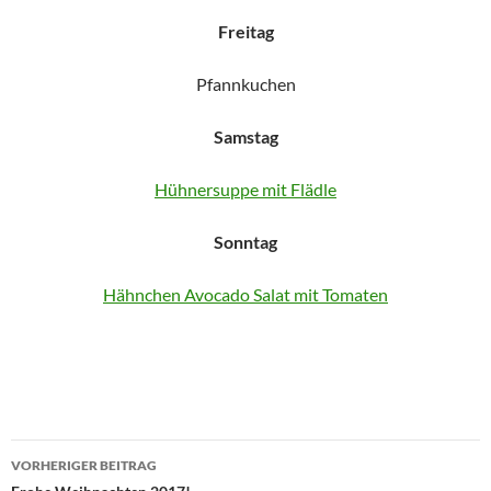
Freitag
Pfannkuchen
Samstag
Hühnersuppe mit Flädle
Sonntag
Hähnchen Avocado Salat mit Tomaten
Beitragsnavigation
VORHERIGER BEITRAG