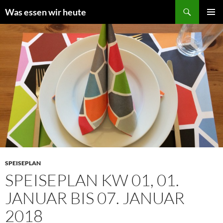
Zum
Suchen
Was essen wir heute
Inhalt
PRIMÄR
springen
MENÜ
SPEISEPLAN
SPEISEPLAN KW 01, 01.
JANUAR BIS 07. JANUAR
2018