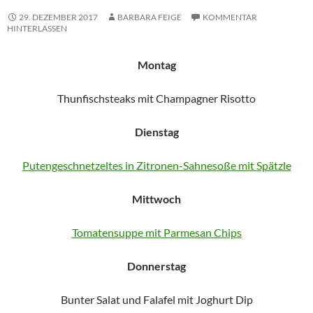
29. DEZEMBER 2017
BARBARA FEIGE
KOMMENTAR
HINTERLASSEN
Montag
Thunfischsteaks mit Champagner Risotto
Dienstag
Putengeschnetzeltes in Zitronen-Sahnesoße mit Spätzle
Mittwoch
Tomatensuppe mit Parmesan Chips
Donnerstag
Bunter Salat und Falafel mit Joghurt Dip