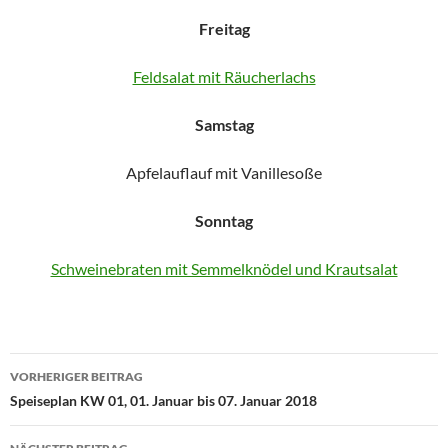
Freitag
Feldsalat mit Räucherlachs
Samstag
Apfelauflauf mit Vanillesoße
Sonntag
Schweinebraten mit Semmelknödel und Krautsalat
Beitragsnavigation
VORHERIGER BEITRAG
Speiseplan KW 01, 01. Januar bis 07. Januar 2018