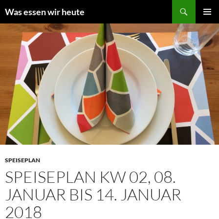
Zum
Suchen
Was essen wir heute
Inhalt
PRIMÄR
springen
MENÜ
SPEISEPLAN
SPEISEPLAN KW 02, 08.
JANUAR BIS 14. JANUAR
2018