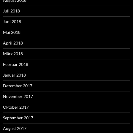
August 2018
Juli 2018
Juni 2018
Mai 2018
April 2018
März 2018
Februar 2018
Januar 2018
Dezember 2017
November 2017
Oktober 2017
September 2017
August 2017