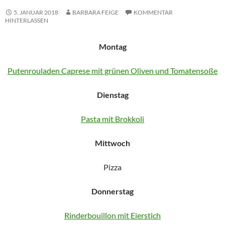
5. JANUAR 2018
BARBARA FEIGE
KOMMENTAR
HINTERLASSEN
Montag
Putenrouladen Caprese mit grünen Oliven und Tomatensoße
Dienstag
Pasta mit Brokkoli
Mittwoch
Pizza
Donnerstag
Rinderbouillon mit Eierstich