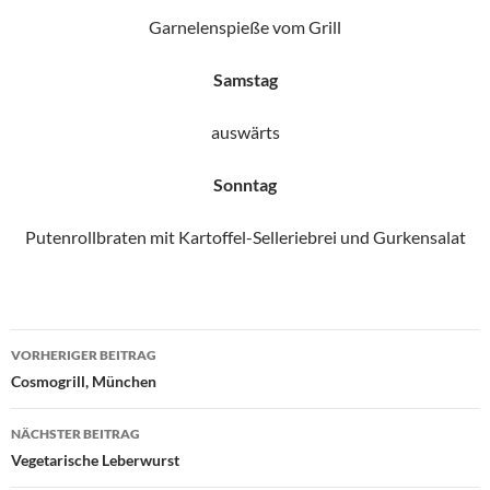
Garnelenspieße vom Grill
Samstag
auswärts
Sonntag
Putenrollbraten mit Kartoffel-Selleriebrei und Gurkensalat
Beitragsnavigation
VORHERIGER BEITRAG
Cosmogrill, München
NÄCHSTER BEITRAG
Vegetarische Leberwurst