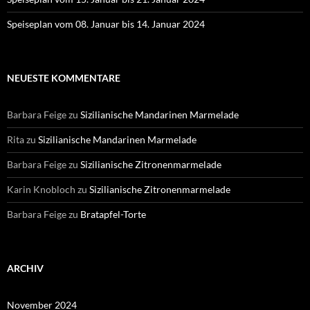
Speiseplan vom 08. Januar bis 14. Januar 2024
NEUESTE KOMMENTARE
Barbara Feige
zu
Sizilianische Mandarinen Marmelade
Rita
zu
Sizilianische Mandarinen Marmelade
Barbara Feige
zu
Sizilianische Zitronenmarmelade
Karin Knobloch
zu
Sizilianische Zitronenmarmelade
Barbara Feige
zu
Bratapfel-Torte
ARCHIV
November 2024