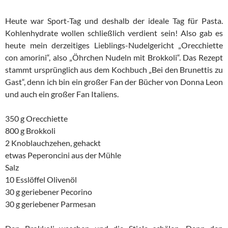
Heute war Sport-Tag und deshalb der ideale Tag für Pasta.
Kohlenhydrate wollen schließlich verdient sein! Also gab es
heute mein derzeitiges Lieblings-Nudelgericht „Orecchiette
con amorini“, also „Öhrchen Nudeln mit Brokkoli“. Das Rezept
stammt ursprünglich aus dem Kochbuch „Bei den Brunettis zu
Gast“, denn ich bin ein großer Fan der Bücher von Donna Leon
und auch ein großer Fan Italiens.
350 g Orecchiette
800 g Brokkoli
2 Knoblauchzehen, gehackt
etwas Peperoncini aus der Mühle
Salz
10 Esslöffel Olivenöl
30 g geriebener Pecorino
30 g geriebener Parmesan