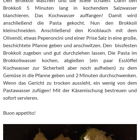
Den Brokkoli waschen und die Stiele schälen. Dann den
Brokkoli 5 Minuten lang in kochendem Salzwasser
blanchieren. Das Kochwasser auffangen! Damit wird
anschließend die Pasta gekocht. Nun den Brokkoli
kleinschneiden. Anschließend den Knoblauch mit dem
Olivenöl, etwas Peperoncini und einer Prise Salz in eine große,
beschichtete Pfanne geben und anschwitzen. Den bissfesten
Brokkoli zugeben und gut durchziehen lassen. Die Pasta im
Brokkoliwasser kochen, abgießen (ein paar Esslöffel
Kochwasser zur Sicherheit aber noch aufheben) zu dem
Gemüse in die Pfanne geben und 2 Minuten durchschwenken.
Wenn das Gericht zu trocken aussieht, ein wenig von dem
Pastawasser zufügen! Mit der Käsemischung bestreuen und
sofort servieren.
Buon appetito!