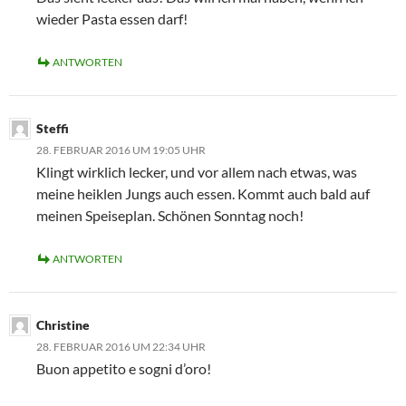
wieder Pasta essen darf!
ANTWORTEN
Steffi
28. FEBRUAR 2016 UM 19:05 UHR
Klingt wirklich lecker, und vor allem nach etwas, was
meine heiklen Jungs auch essen. Kommt auch bald auf
meinen Speiseplan. Schönen Sonntag noch!
ANTWORTEN
Christine
28. FEBRUAR 2016 UM 22:34 UHR
Buon appetito e sogni d’oro!