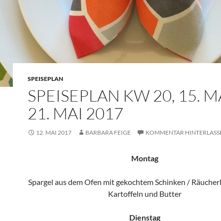
SPEISEPLAN
SPEISEPLAN KW 20, 15. MA
21. MAI 2017
12. MAI 2017
BARBARA FEIGE
KOMMENTAR HINTERLASS
Montag
Spargel aus dem Ofen mit gekochtem Schinken / Räucher
Kartoffeln und Butter
Dienstag