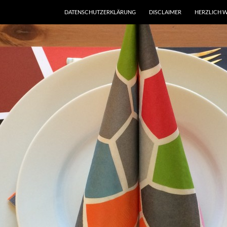
DATENSCHUTZERKLÄRUNG
DISCLAIMER
HERZLICH W