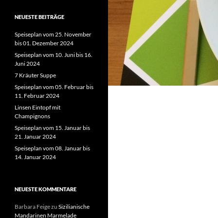
NEUESTE BEITRÄGE
Speiseplan vom 25. November
bis 01. Dezember 2024
Speiseplan vom 10. Juni bis 16.
Juni 2024
7 Kräuter Suppe
Speiseplan vom 05. Februar bis
11. Februar 2024
Linsen Eintopf mit
Champignons
Speiseplan vom 15. Januar bis
21. Januar 2024
Speiseplan vom 08. Januar bis
14. Januar 2024
NEUESTE KOMMENTARE
Barbara Feige
zu
Sizilianische
Mandarinen Marmelade