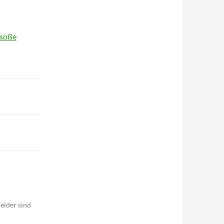
rsoße
elder sind