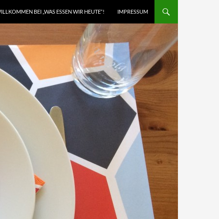
ILLKOMMEN BEI „WAS ESSEN WIR HEUTE“!
IMPRESSUM