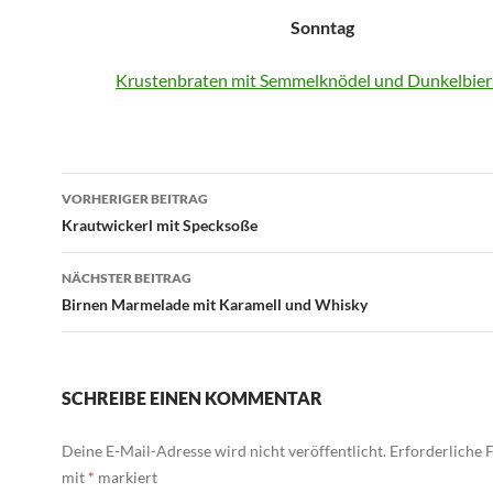
Sonntag
Krustenbraten mit Semmelknödel und Dunkelbie
Beitragsnavigation
VORHERIGER BEITRAG
Krautwickerl mit Specksoße
NÄCHSTER BEITRAG
Birnen Marmelade mit Karamell und Whisky
SCHREIBE EINEN KOMMENTAR
Deine E-Mail-Adresse wird nicht veröffentlicht.
Erforderliche F
mit
*
markiert