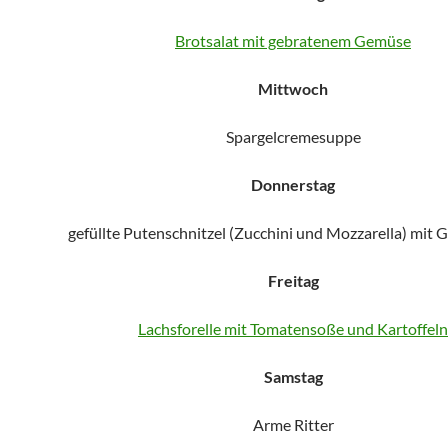
Brotsalat mit gebratenem Gemüse
Mittwoch
Spargelcremesuppe
Donnerstag
gefüllte Putenschnitzel (Zucchini und Mozzarella) mit 
Freitag
Lachsforelle mit Tomatensoße und Kartoffeln
Samstag
Arme Ritter