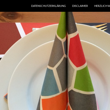
DATENSCHUTZERKLÄRUNG
DISCLAIMER
HERZLICH W