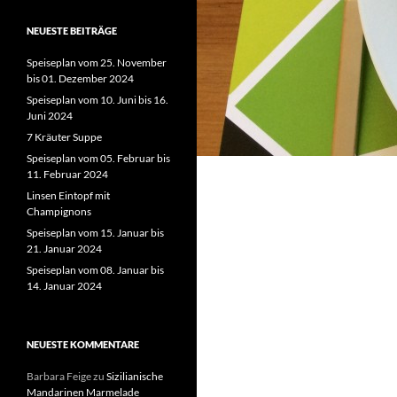
NEUESTE BEITRÄGE
Speiseplan vom 25. November
bis 01. Dezember 2024
Speiseplan vom 10. Juni bis 16.
Juni 2024
7 Kräuter Suppe
Speiseplan vom 05. Februar bis
11. Februar 2024
Linsen Eintopf mit
Champignons
Speiseplan vom 15. Januar bis
21. Januar 2024
Speiseplan vom 08. Januar bis
14. Januar 2024
NEUESTE KOMMENTARE
Barbara Feige
zu
Sizilianische
Mandarinen Marmelade