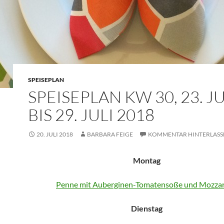
SPEISEPLAN
SPEISEPLAN KW 30, 23. JU
BIS 29. JULI 2018
20. JULI 2018
BARBARA FEIGE
KOMMENTAR HINTERLASS
Montag
Penne mit Auberginen-Tomatensoße und Mozzar
Dienstag