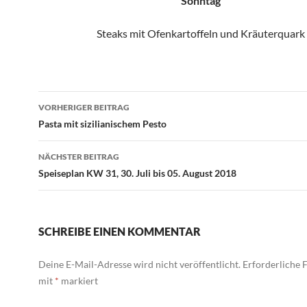
Sonntag
Steaks mit Ofenkartoffeln und Kräuterquark
Beitragsnavigation
VORHERIGER BEITRAG
Pasta mit sizilianischem Pesto
NÄCHSTER BEITRAG
Speiseplan KW 31, 30. Juli bis 05. August 2018
SCHREIBE EINEN KOMMENTAR
Deine E-Mail-Adresse wird nicht veröffentlicht.
Erforderliche F
mit
*
markiert