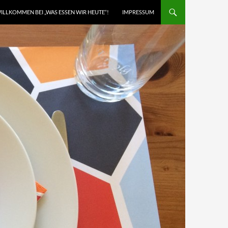
ILLKOMMEN BEI „WAS ESSEN WIR HEUTE“!
IMPRESSUM