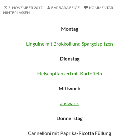
3. NOVEMBER 2017
BARBARA FEIGE
KOMMENTAR
HINTERLASSEN
Montag
Linguine mit Brokkoli und Spargelspitzen
Dienstag
Fleischpflanzerl mit Kartoffeln
Mittwoch
auswärts
Donnerstag
Cannelloni mit Paprika-Ricotta Füllung