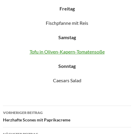
Freitag
Fischpfanne mit Reis
Samstag
Tofu in Oliven-Kapern-Tomatensoße
Sonntag
Caesars Salad
Beitragsnavigation
VORHERIGER BEITRAG
Herzhafte Scones mit Paprikacreme