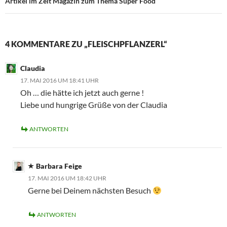
Artikel im Zeit Magazin zum Thema Super Food
4 KOMMENTARE ZU „FLEISCHPFLANZERL“
Claudia
17. MAI 2016 UM 18:41 UHR
Oh … die hätte ich jetzt auch gerne !
Liebe und hungrige Grüße von der Claudia
ANTWORTEN
Barbara Feige
17. MAI 2016 UM 18:42 UHR
Gerne bei Deinem nächsten Besuch
ANTWORTEN