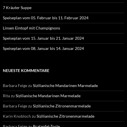
7 Kräuter Suppe
Speiseplan vom 05. Februar bis 11. Februar 2024
Linsen Eintopf mit Champignons
Speiseplan vom 15. Januar bis 21. Januar 2024
Speiseplan vom 08. Januar bis 14. Januar 2024
NEUESTE KOMMENTARE
Barbara Feige
zu
Sizilianische Mandarinen Marmelade
Rita
zu
Sizilianische Mandarinen Marmelade
Barbara Feige
zu
Sizilianische Zitronenmarmelade
Karin Knobloch
zu
Sizilianische Zitronenmarmelade
Barbara Feige
zu
Bratapfel-Torte