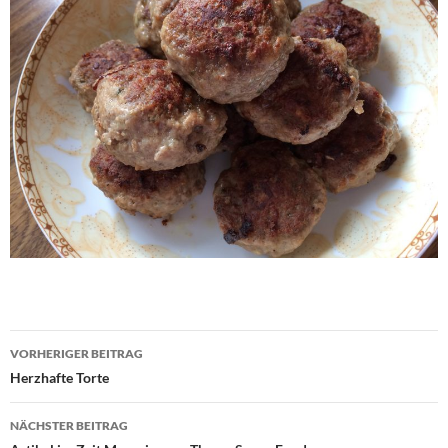
Beitragsnavigation
VORHERIGER BEITRAG
Herzhafte Torte
NÄCHSTER BEITRAG