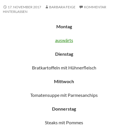
17. NOVEMBER 2017
BARBARA FEIGE
KOMMENTAR
HINTERLASSEN
Montag
auswärts
Dienstag
Bratkartoffeln mit Hühnerfleisch
Mittwoch
Tomatensuppe mit Parmesanchips
Donnerstag
Steaks mit Pommes