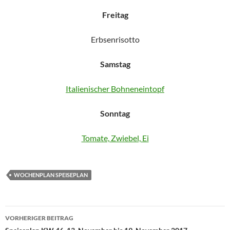
Freitag
Erbsenrisotto
Samstag
Italienischer Bohneneintopf
Sonntag
Tomate, Zwiebel, Ei
WOCHENPLAN SPEISEPLAN
Beitragsnavigation
VORHERIGER BEITRAG