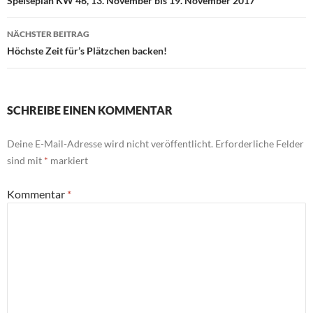
Speiseplan KW 46, 13. November bis 19. November 2017
NÄCHSTER BEITRAG
Höchste Zeit für’s Plätzchen backen!
SCHREIBE EINEN KOMMENTAR
Deine E-Mail-Adresse wird nicht veröffentlicht.
Erforderliche Felder
sind mit
*
markiert
Kommentar
*