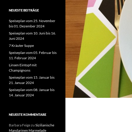
NEUESTE BEITRÄGE
Speiseplan vom 25. November
bis 01. Dezember 2024
Speiseplan vom 10. Juni bis 16.
Juni 2024
7 Kräuter Suppe
Speiseplan vom 05. Februar bis
11. Februar 2024
Linsen Eintopf mit
Champignons
Speiseplan vom 15. Januar bis
21. Januar 2024
Speiseplan vom 08. Januar bis
14. Januar 2024
NEUESTE KOMMENTARE
Barbara Feige
zu
Sizilianische
Mandarinen Marmelade