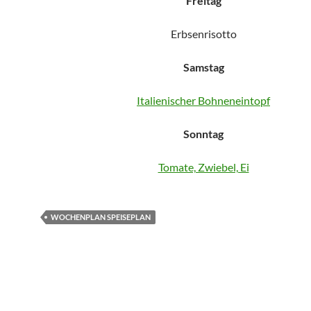
Freitag
Erbsenrisotto
Samstag
Italienischer Bohneneintopf
Sonntag
Tomate, Zwiebel, Ei
WOCHENPLAN SPEISEPLAN