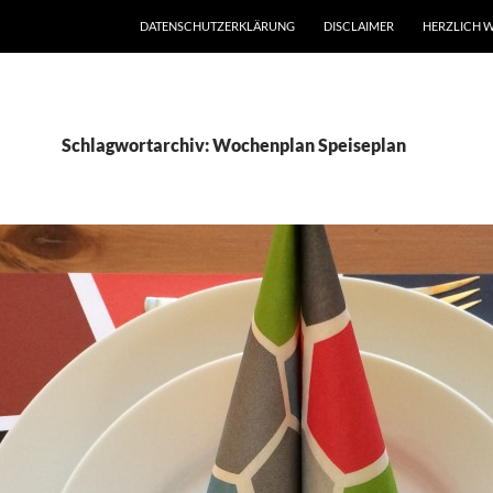
DATENSCHUTZERKLÄRUNG
DISCLAIMER
HERZLICH W
Schlagwortarchiv: Wochenplan Speiseplan