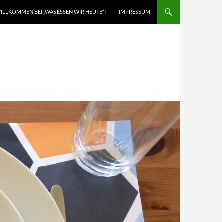
ILLKOMMEN BEI „WAS ESSEN WIR HEUTE“!
IMPRESSUM