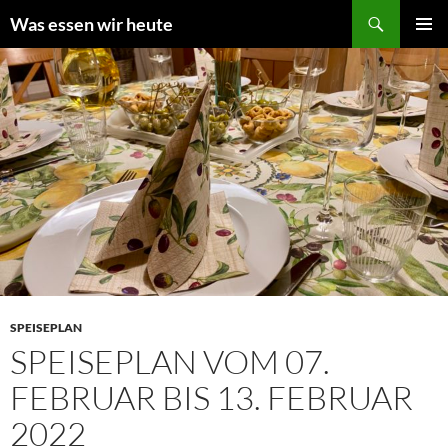
Zum
Suchen
Was essen wir heute
Inhalt
PRIMÄR
springen
MENÜ
SPEISEPLAN
SPEISEPLAN VOM 07.
FEBRUAR BIS 13. FEBRUAR
2022