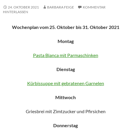
24. OKTOBER 2021
BARBARA FEIGE
KOMMENTAR
HINTERLASSEN
Wochenplan vom 25. Oktober bis 31. Oktober 2021
Montag
Pasta Bianca mit Parmaschinken
Dienstag
Kürbissuppe mit gebratenen Garnelen
Mittwoch
Griesbrei mit Zimtzucker und Pfirsichen
Donnerstag