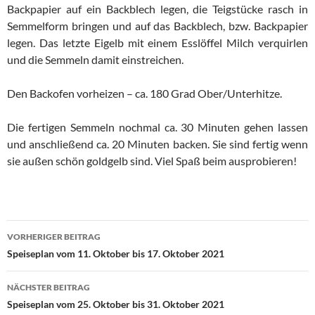
Backpapier auf ein Backblech legen, die Teigstücke rasch in
Semmelform bringen und auf das Backblech, bzw. Backpapier
legen. Das letzte Eigelb mit einem Esslöffel Milch verquirlen
und die Semmeln damit einstreichen.
Den Backofen vorheizen – ca. 180 Grad Ober/Unterhitze.
Die fertigen Semmeln nochmal ca. 30 Minuten gehen lassen
und anschließend ca. 20 Minuten backen. Sie sind fertig wenn
sie außen schön goldgelb sind. Viel Spaß beim ausprobieren!
Beitragsnavigation
VORHERIGER BEITRAG
Speiseplan vom 11. Oktober bis 17. Oktober 2021
NÄCHSTER BEITRAG
Speiseplan vom 25. Oktober bis 31. Oktober 2021