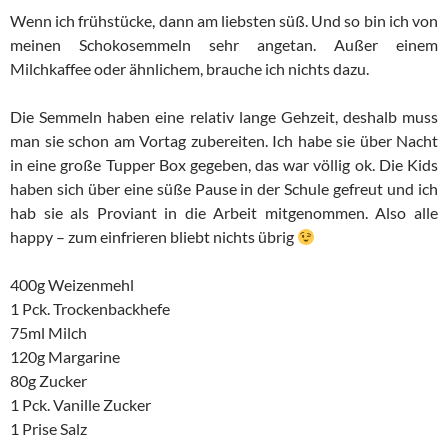
Wenn ich frühstücke, dann am liebsten süß. Und so bin ich von
meinen Schokosemmeln sehr angetan. Außer einem
Milchkaffee oder ähnlichem, brauche ich nichts dazu.
Die Semmeln haben eine relativ lange Gehzeit, deshalb muss
man sie schon am Vortag zubereiten. Ich habe sie über Nacht
in eine große Tupper Box gegeben, das war völlig ok. Die Kids
haben sich über eine süße Pause in der Schule gefreut und ich
hab sie als Proviant in die Arbeit mitgenommen. Also alle
happy – zum einfrieren bliebt nichts übrig
400g Weizenmehl
1 Pck. Trockenbackhefe
75ml Milch
120g Margarine
80g Zucker
1 Pck. Vanille Zucker
1 Prise Salz