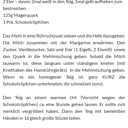
2 Eier – davon 2mal weiß in den Teig, 1mal gelb aufheben zum
bestreichen
125g Magerquark
1 Pck. Schokotröpfchen
Das Mehl in eine Rührschüssel sieben und die Hefe dazugeben.
Die Milch zusammen mit der Margarine erwärmen. Den
Zucker, Vanillezucker, Salz und Eier (1 Eigelb, 2 Eiweiß) sowie
den Quark in die Mehlmischung geben. Sobald die Milch
lauwarm ist, diese langsam unter ständigem kneten (mit
Knethaken des Handrührgeräts) in die Mehlmischung geben.
Wenn es ein homogener Teig ist, ganz KURZ die
Schokotröpfchen unterkneten, die schmelzen sonst.
Den Teig an einem warmen Ort (Vorsicht wegen der
Schokotröpfchen) ca. eine Stunde gehen lassen. Er sollte sich
merklich vergrößert haben. Dann den Teig mit bemehlten
Händen in 16 gleich große Stücke teilen.