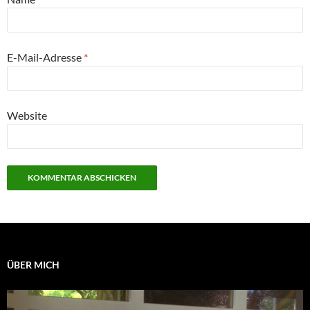
E-Mail-Adresse
*
Website
ÜBER MICH