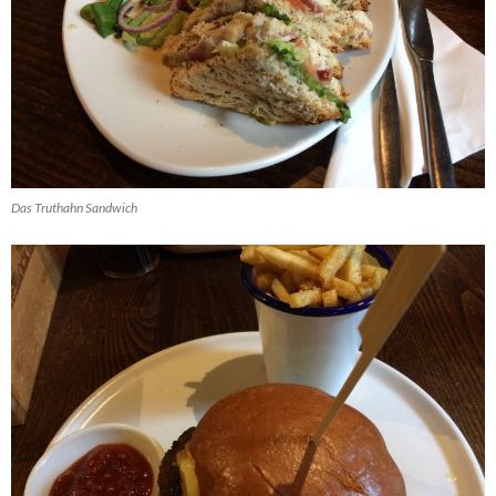
Das Truthahn Sandwich