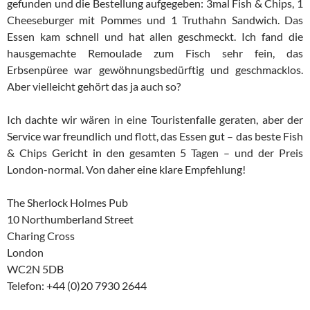
gefunden und die Bestellung aufgegeben: 3mal Fish & Chips, 1
Cheeseburger mit Pommes und 1 Truthahn Sandwich. Das
Essen kam schnell und hat allen geschmeckt. Ich fand die
hausgemachte Remoulade zum Fisch sehr fein, das
Erbsenpüree war gewöhnungsbedürftig und geschmacklos.
Aber vielleicht gehört das ja auch so?
Ich dachte wir wären in eine Touristenfalle geraten, aber der
Service war freundlich und flott, das Essen gut – das beste Fish
& Chips Gericht in den gesamten 5 Tagen – und der Preis
London-normal. Von daher eine klare Empfehlung!
The Sherlock Holmes Pub
10 Northumberland Street
Charing Cross
London
WC2N 5DB
Telefon: +44 (0)20 7930 2644