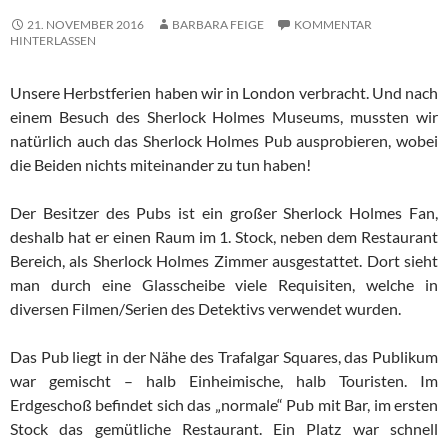
21. NOVEMBER 2016
BARBARA FEIGE
KOMMENTAR
HINTERLASSEN
Unsere Herbstferien haben wir in London verbracht. Und nach
einem Besuch des Sherlock Holmes Museums, mussten wir
natürlich auch das Sherlock Holmes Pub ausprobieren, wobei
die Beiden nichts miteinander zu tun haben!
Der Besitzer des Pubs ist ein großer Sherlock Holmes Fan,
deshalb hat er einen Raum im 1. Stock, neben dem Restaurant
Bereich, als Sherlock Holmes Zimmer ausgestattet. Dort sieht
man durch eine Glasscheibe viele Requisiten, welche in
diversen Filmen/Serien des Detektivs verwendet wurden.
Das Pub liegt in der Nähe des Trafalgar Squares, das Publikum
war gemischt – halb Einheimische, halb Touristen. Im
Erdgeschoß befindet sich das „normale“ Pub mit Bar, im ersten
Stock das gemütliche Restaurant. Ein Platz war schnell