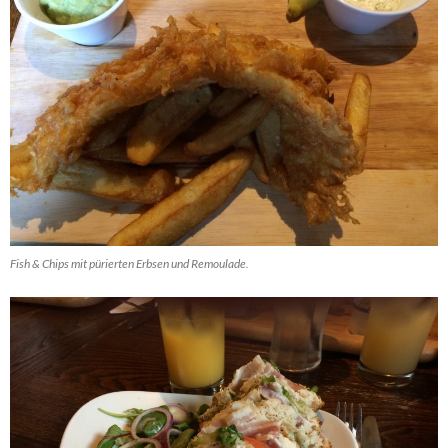
Fish & Chips mit pürierten Erbsen und Remoulade.