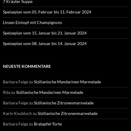
7 Kräuter Suppe
Speiseplan vom 05. Februar bis 11. Februar 2024
Linsen Eintopf mit Champignons
Speiseplan vom 15. Januar bis 21. Januar 2024
Speiseplan vom 08. Januar bis 14. Januar 2024
NEUESTE KOMMENTARE
Barbara Feige
zu
Sizilianische Mandarinen Marmelade
Rita
zu
Sizilianische Mandarinen Marmelade
Barbara Feige
zu
Sizilianische Zitronenmarmelade
Karin Knobloch
zu
Sizilianische Zitronenmarmelade
Barbara Feige
zu
Bratapfel-Torte