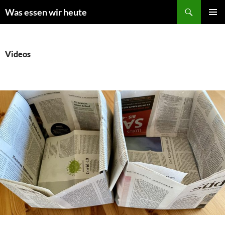
Zum
Suchen
Was essen wir heute
Inhalt
PRIMÄR
springen
MENÜ
Videos