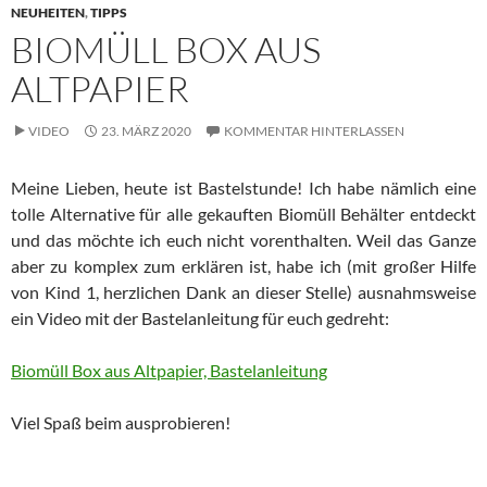
NEUHEITEN
,
TIPPS
BIOMÜLL BOX AUS
ALTPAPIER
VIDEO
23. MÄRZ 2020
KOMMENTAR HINTERLASSEN
Meine Lieben, heute ist Bastelstunde! Ich habe nämlich eine
tolle Alternative für alle gekauften Biomüll Behälter entdeckt
und das möchte ich euch nicht vorenthalten. Weil das Ganze
aber zu komplex zum erklären ist, habe ich (mit großer Hilfe
von Kind 1, herzlichen Dank an dieser Stelle) ausnahmsweise
ein Video mit der Bastelanleitung für euch gedreht:
Biomüll Box aus Altpapier, Bastelanleitung
Viel Spaß beim ausprobieren!