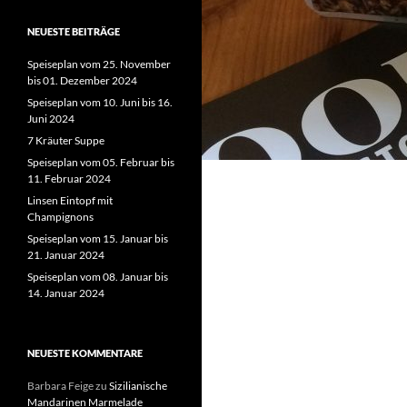
NEUESTE BEITRÄGE
Speiseplan vom 25. November
bis 01. Dezember 2024
Speiseplan vom 10. Juni bis 16.
Juni 2024
7 Kräuter Suppe
Speiseplan vom 05. Februar bis
11. Februar 2024
Linsen Eintopf mit
Champignons
Speiseplan vom 15. Januar bis
21. Januar 2024
Speiseplan vom 08. Januar bis
14. Januar 2024
NEUESTE KOMMENTARE
Barbara Feige
zu
Sizilianische
Mandarinen Marmelade