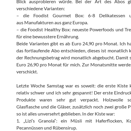
Blick ausprobieren würde.
Bei der Art des Abos gi
verschiedene Varianten:
– die Foodist Gourmet Box: 6-8 Delikatessen 
aus Manufakturen aus ganz Europa.
– die Foodist Healthy Box: neueste Powerfoods und Tr
für eine bewusstere Ernährung.
Beide Varianten gibt es ab Euro 24,90 pro Monat. Ich h
das fortlaufende Abo entschieden, dieses ist monatlich
der Rechnungsbetrag wird monatlich abgebucht. Damit 
Euro 26,90 pro Monat für mich. Zur Monatsmitte werde
verschickt.
Letzte Woche Samstag war es soweit: die erste Kiste 
relativ schwer und ich sehr gespannt! Der erste Eindruck
Produkte waren sehr gut verpackt. Holzwolle sc
Glasflasche und die Gläser, zusätzlich noch zwei große Pl
so ist alles unversehrt geblieben. In der Kiste war:
1. „Lizi’s Granola“: ein Müsli mit Haferflocken, Ko
Pecannüssen und Rübensirup.