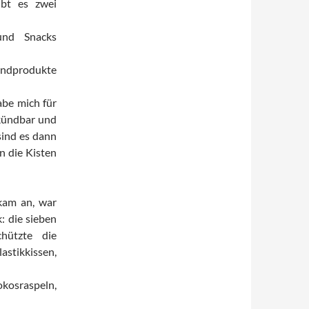
bt es zwei
und Snacks
endprodukte
abe mich für
 kündbar und
sind es dann
n die Kisten
kam an, war
: die sieben
hützte die
astikkissen,
kosraspeln,