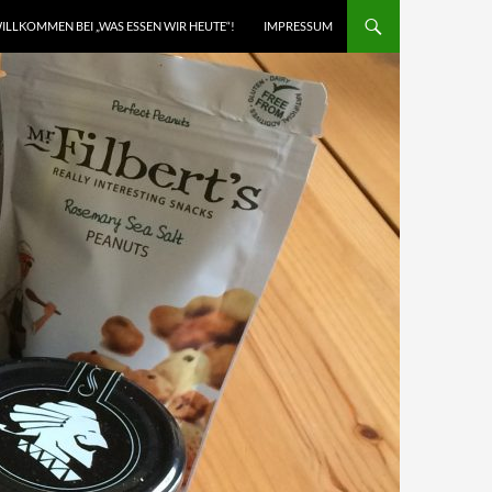
ILLKOMMEN BEI „WAS ESSEN WIR HEUTE“!
IMPRESSUM