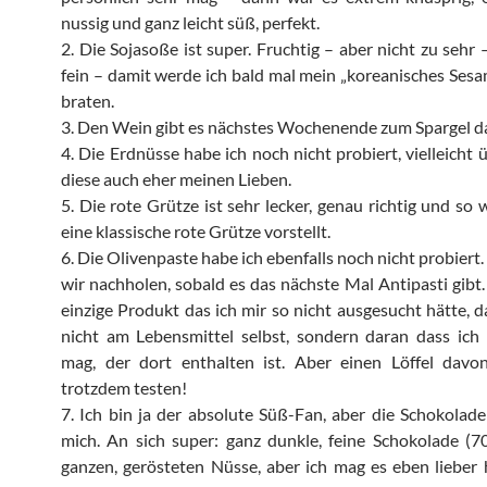
nussig und ganz leicht süß, perfekt.
2. Die Sojasoße ist super. Fruchtig – aber nicht zu sehr 
fein – damit werde ich bald mal mein „koreanisches Se
braten.
3. Den Wein gibt es nächstes Wochenende zum Spargel d
4. Die Erdnüsse habe ich noch nicht probiert, vielleicht 
diese auch eher meinen Lieben.
5. Die rote Grütze ist sehr lecker, genau richtig und so 
eine klassische rote Grütze vorstellt.
6. Die Olivenpaste habe ich ebenfalls noch nicht probiert
wir nachholen, sobald es das nächste Mal Antipasti gibt. 
einzige Produkt das ich mir so nicht ausgesucht hätte, da
nicht am Lebensmittel selbst, sondern daran dass ich
mag, der dort enthalten ist. Aber einen Löffel davo
trotzdem testen!
7. Ich bin ja der absolute Süß-Fan, aber die Schokolade
mich. An sich super: ganz dunkle, feine Schokolade (
ganzen, gerösteten Nüsse, aber ich mag es eben lieber h