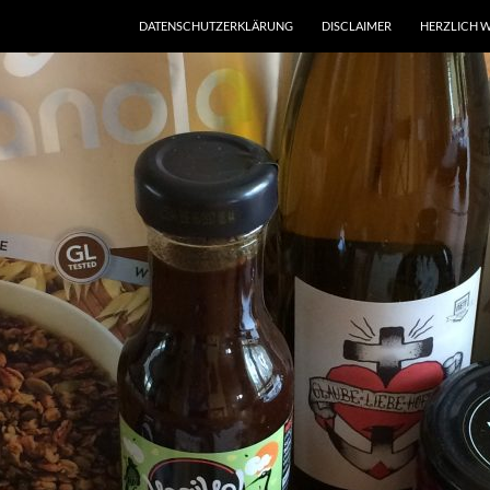
DATENSCHUTZERKLÄRUNG
DISCLAIMER
HERZLICH W