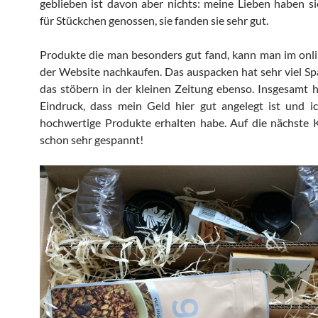
geblieben ist davon aber nichts: meine Lieben haben s
für Stückchen genossen, sie fanden sie sehr gut.
Produkte die man besonders gut fand, kann man im onl
der Website nachkaufen. Das auspacken hat sehr viel S
das stöbern in der kleinen Zeitung ebenso. Insgesamt 
Eindruck, dass mein Geld hier gut angelegt ist und ic
hochwertige Produkte erhalten habe. Auf die nächste K
schon sehr gespannt!