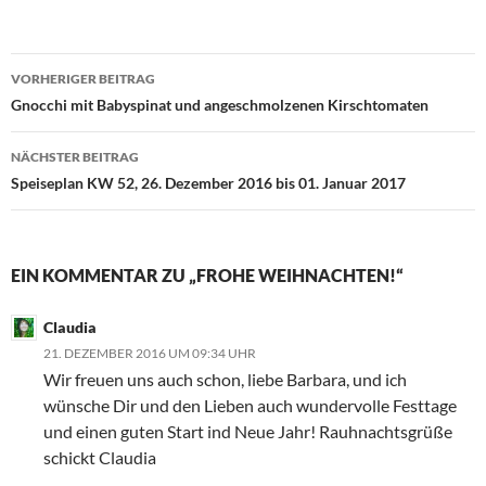
Beitragsnavigation
VORHERIGER BEITRAG
Gnocchi mit Babyspinat und angeschmolzenen Kirschtomaten
NÄCHSTER BEITRAG
Speiseplan KW 52, 26. Dezember 2016 bis 01. Januar 2017
EIN KOMMENTAR ZU „FROHE WEIHNACHTEN!“
Claudia
21. DEZEMBER 2016 UM 09:34 UHR
Wir freuen uns auch schon, liebe Barbara, und ich
wünsche Dir und den Lieben auch wundervolle Festtage
und einen guten Start ind Neue Jahr! Rauhnachtsgrüße
schickt Claudia