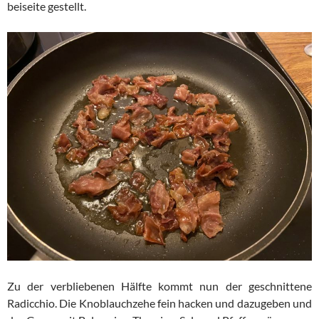
beiseite gestellt.
Zu der verbliebenen Hälfte kommt nun der geschnittene
Radicchio. Die Knoblauchzehe fein hacken und dazugeben und