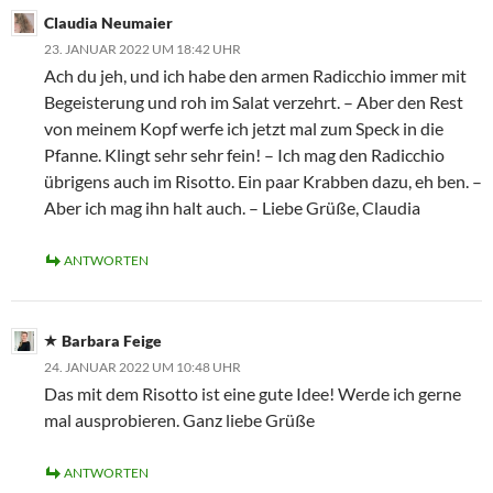
Claudia Neumaier
23. JANUAR 2022 UM 18:42 UHR
Ach du jeh, und ich habe den armen Radicchio immer mit
Begeisterung und roh im Salat verzehrt. – Aber den Rest
von meinem Kopf werfe ich jetzt mal zum Speck in die
Pfanne. Klingt sehr sehr fein! – Ich mag den Radicchio
übrigens auch im Risotto. Ein paar Krabben dazu, eh ben. –
Aber ich mag ihn halt auch. – Liebe Grüße, Claudia
ANTWORTEN
Barbara Feige
24. JANUAR 2022 UM 10:48 UHR
Das mit dem Risotto ist eine gute Idee! Werde ich gerne
mal ausprobieren. Ganz liebe Grüße
ANTWORTEN