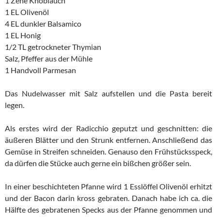
1 Zehe Knoblauch
1 EL Olivenöl
4 EL dunkler Balsamico
1 EL Honig
1/2 TL getrockneter Thymian
Salz, Pfeffer aus der Mühle
1 Handvoll Parmesan
Das Nudelwasser mit Salz aufstellen und die Pasta bereit
legen.
Als erstes wird der Radicchio geputzt und geschnitten: die
äußeren Blätter und den Strunk entfernen. Anschließend das
Gemüse in Streifen schneiden. Genauso den Frühstücksspeck,
da dürfen die Stücke auch gerne ein bißchen größer sein.
In einer beschichteten Pfanne wird 1 Esslöffel Olivenöl erhitzt
und der Bacon darin kross gebraten. Danach habe ich ca. die
Hälfte des gebratenen Specks aus der Pfanne genommen und