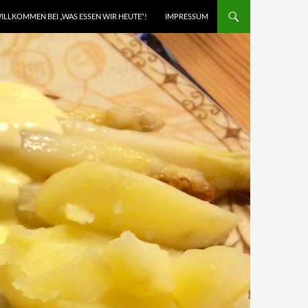
ILLKOMMEN BEI „WAS ESSEN WIR HEUTE“!
IMPRESSUM