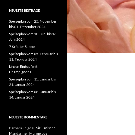
NEUESTE BEITRÄGE
Speiseplan vom 25. November
bis 01. Dezember 2024
Speiseplan vom 10. Juni bis 16.
Juni 2024
7 Kräuter Suppe
Speiseplan vom 05. Februar bis
11. Februar 2024
Linsen Eintopf mit
Champignons
Speiseplan vom 15. Januar bis
21. Januar 2024
Speiseplan vom 08. Januar bis
14. Januar 2024
NEUESTE KOMMENTARE
Barbara Feige
zu
Sizilianische
Mandarinen Marmelade