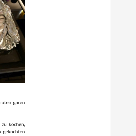
nuten garen
 zu kochen,
n gekochten