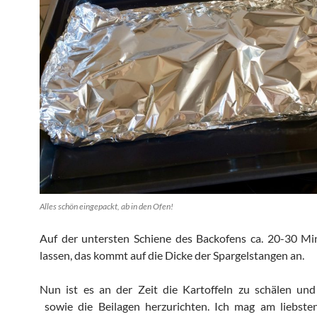
Alles schön eingepackt, ab in den Ofen!
Auf der untersten Schiene des Backofens ca. 20-30 Mi
lassen, das kommt auf die Dicke der Spargelstangen an.
Nun ist es an der Zeit die Kartoffeln zu schälen und
sowie die Beilagen herzurichten. Ich mag am liebste