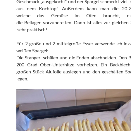
Geschmack „ausgekocht“ und der Spargel schmeckt viel in
aus dem Kochtopf. Außerdem kann man die 20-
welche das Gemüse im Ofen braucht, nu
die Beilagen vorzubereiten. Dann ist alles zur gleichen Z
sehr praktisch!
Für 2 große und 2 mittelgroße Esser verwende ich inz
weißen Spargel:
Die Stangerl schälen und die Enden abschneiden. Den 
200 Grad Ober-Unterhitze vorheizen. Ein Backblec
großen Stück Alufolie auslegen und den geschälten Sp
legen.