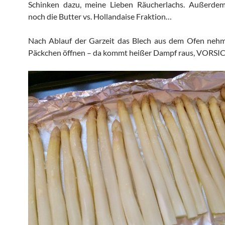
Schinken dazu, meine Lieben Räucherlachs. Außerde
noch die Butter vs. Hollandaise Fraktion…
Nach Ablauf der Garzeit das Blech aus dem Ofen neh
Päckchen öffnen – da kommt heißer Dampf raus, VORSIC