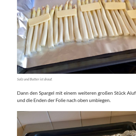
Salz und Butter ist drauf.
Dann den Spargel mit einem weiteren großen Stück Aluf
und die Enden der Folie nach oben umbiegen.