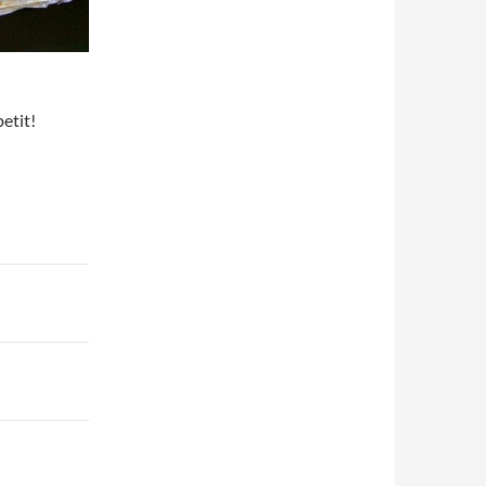
etit!