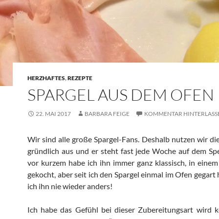
HERZHAFTES
,
REZEPTE
SPARGEL AUS DEM OFEN
22. MAI 2017
BARBARA FEIGE
KOMMENTAR HINTERLASS
Wir sind alle große Spargel-Fans. Deshalb nutzen wir die
gründlich aus und er steht fast jede Woche auf dem Spe
vor kurzem habe ich ihn immer ganz klassisch, in eine
gekocht, aber seit ich den Spargel einmal im Ofen gegart
ich ihn nie wieder anders!
Ich habe das Gefühl bei dieser Zubereitungsart wird 