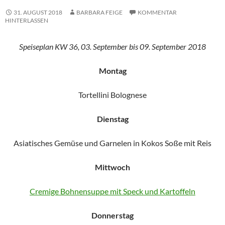
31. AUGUST 2018
BARBARA FEIGE
KOMMENTAR
HINTERLASSEN
Speiseplan KW 36, 03. September bis 09. September 2018
Montag
Tortellini Bolognese
Dienstag
Asiatisches Gemüse und Garnelen in Kokos Soße mit Reis
Mittwoch
Cremige Bohnensuppe mit Speck und Kartoffeln
Donnerstag