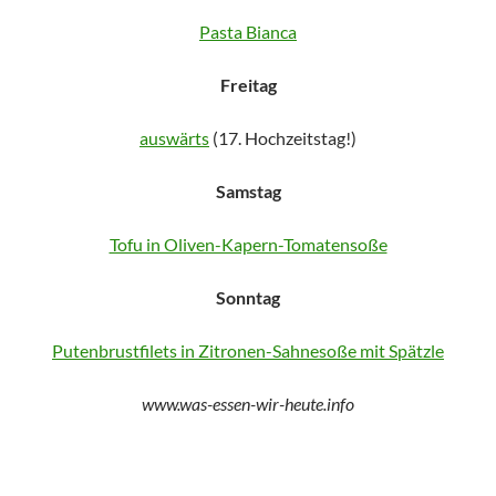
Pasta Bianca
Freitag
auswärts
(17. Hochzeitstag!)
Samstag
Tofu in Oliven-Kapern-Tomatensoße
Sonntag
Putenbrustfilets in Zitronen-Sahnesoße mit Spätzle
www.was-essen-wir-heute.info