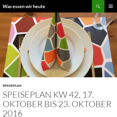
Zum
Suchen
Was essen wir heute
Inhalt
PRIMÄR
springen
MENÜ
SPEISEPLAN
SPEISEPLAN KW 42, 17.
OKTOBER BIS 23. OKTOBER
2016