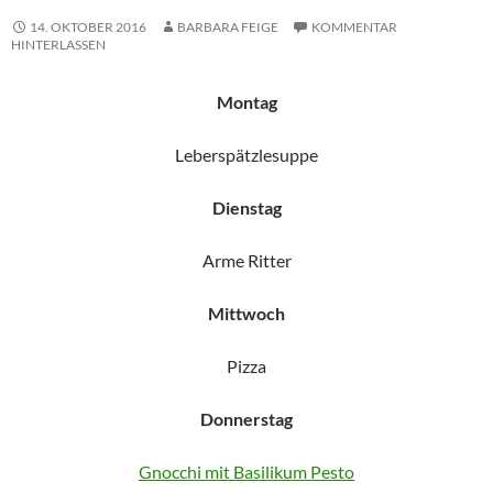
14. OKTOBER 2016
BARBARA FEIGE
KOMMENTAR
HINTERLASSEN
Montag
Leberspätzlesuppe
Dienstag
Arme Ritter
Mittwoch
Pizza
Donnerstag
Gnocchi mit Basilikum Pesto