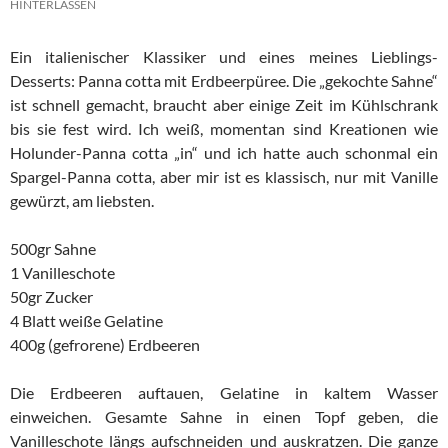
HINTERLASSEN
Ein italienischer Klassiker und eines meines Lieblings-
Desserts: Panna cotta mit Erdbeerpüree. Die „gekochte Sahne“
ist schnell gemacht, braucht aber einige Zeit im Kühlschrank
bis sie fest wird. Ich weiß, momentan sind Kreationen wie
Holunder-Panna cotta „in“ und ich hatte auch schonmal ein
Spargel-Panna cotta, aber mir ist es klassisch, nur mit Vanille
gewürzt, am liebsten.
500gr Sahne
1 Vanilleschote
50gr Zucker
4 Blatt weiße Gelatine
400g (gefrorene) Erdbeeren
Die Erdbeeren auftauen, Gelatine in kaltem Wasser
einweichen. Gesamte Sahne in einen Topf geben, die
Vanilleschote längs aufschneiden und auskratzen. Die ganze