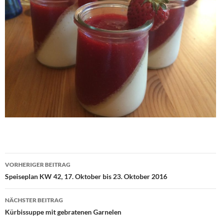
Beitragsnavigation
VORHERIGER BEITRAG
Speiseplan KW 42, 17. Oktober bis 23. Oktober 2016
NÄCHSTER BEITRAG
Kürbissuppe mit gebratenen Garnelen