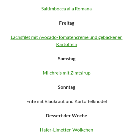
Saltimbocca alla Romana
Freitag
Lachsfilet mit Avocado-Tomatencreme und gebackenen
Kartoffeln
Samstag
Milchreis mit Zimtsirup
Sonntag
Ente mit Blaukraut und Kartoffelknödel
Dessert der Woche
Hafer-Limetten Wölkchen