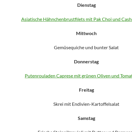
Dienstag
Asiatische Hähnchenbrustfilets mit Pak Choi und Ca
Mittwoch
Gemüsequiche und bunter Salat
Donnerstag
Putenrouladen Caprese mit grünen Oliven und Tom
Freitag
Skrei mit Endivien-Kartoffelsalat
Samstag