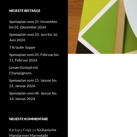
NEUESTE BEITRÄGE
Speiseplan vom 25. November
bis 01. Dezember 2024
Speiseplan vom 10. Juni bis 16.
Juni 2024
7 Kräuter Suppe
Speiseplan vom 05. Februar bis
11. Februar 2024
Linsen Eintopf mit
Champignons
Speiseplan vom 15. Januar bis
21. Januar 2024
Speiseplan vom 08. Januar bis
14. Januar 2024
NEUESTE KOMMENTARE
Barbara Feige
zu
Sizilianische
Mandarinen Marmelade