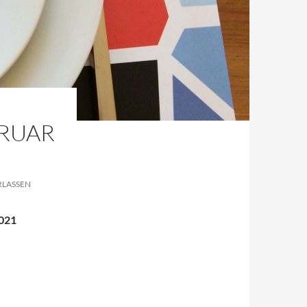
BRUAR
LASSEN
2021