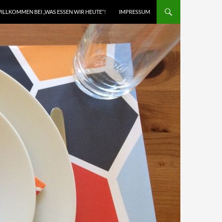
ILLKOMMEN BEI „WAS ESSEN WIR HEUTE“!
IMPRESSUM