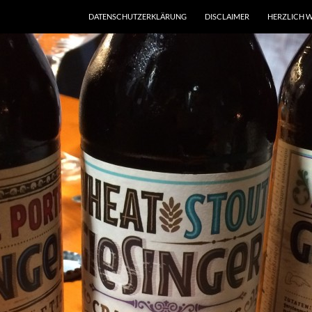
DATENSCHUTZERKLÄRUNG
DISCLAIMER
HERZLICH W