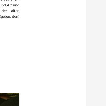
 und Alt und
 der alten
gebuchten)