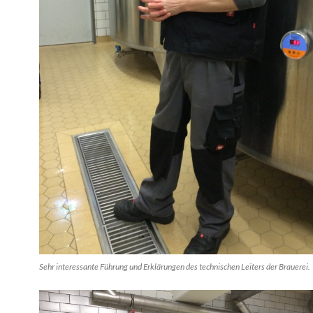
Sehr interessante Führung und Erklärungen des technischen Leiters der Brauerei.