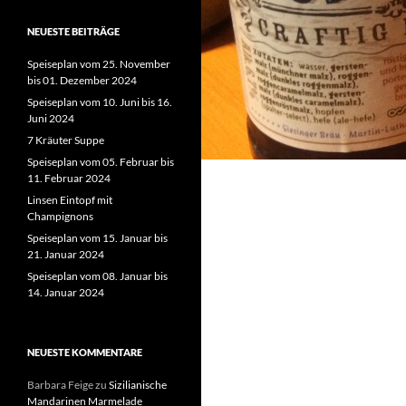
NEUESTE BEITRÄGE
Speiseplan vom 25. November
bis 01. Dezember 2024
Speiseplan vom 10. Juni bis 16.
Juni 2024
7 Kräuter Suppe
Speiseplan vom 05. Februar bis
11. Februar 2024
Linsen Eintopf mit
Champignons
Speiseplan vom 15. Januar bis
21. Januar 2024
Speiseplan vom 08. Januar bis
14. Januar 2024
NEUESTE KOMMENTARE
Barbara Feige
zu
Sizilianische
Mandarinen Marmelade