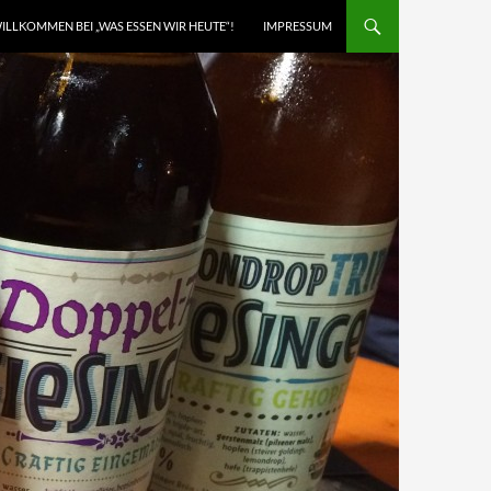
ILLKOMMEN BEI „WAS ESSEN WIR HEUTE“!
IMPRESSUM