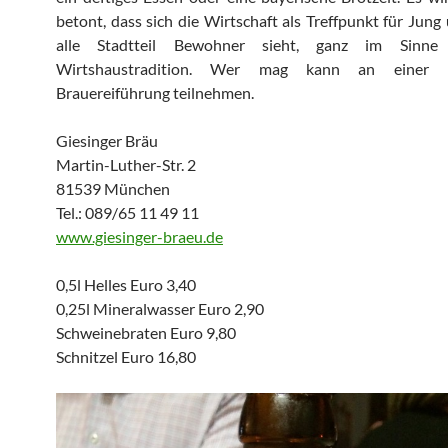
betont, dass sich die Wirtschaft als Treffpunkt für Jung
alle Stadtteil Bewohner sieht, ganz im Sinne
Wirtshaustradition. Wer mag kann an einer (
Brauereiführung teilnehmen.
Giesinger Bräu
Martin-Luther-Str. 2
81539 München
Tel.: 089/65 11 49 11
www.giesinger-braeu.de
0,5l Helles Euro 3,40
0,25l Mineralwasser Euro 2,90
Schweinebraten Euro 9,80
Schnitzel Euro 16,80