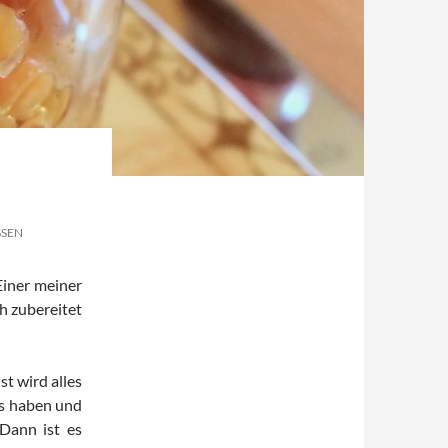
SSEN
Einer meiner
ch zubereitet
st wird alles
ss haben und
Dann ist es