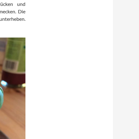
rücken und
mecken. Die
unterheben.