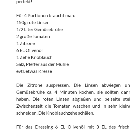
perfekt!
Für 4 Portionen braucht man:
150g rote Linsen
1/2 Liter Gemüsebrühe
2 große Tomaten
1 Zitrone
6 EL Olivenöl
1 Zehe Knoblauch
Salz, Pfeffer aus der Mühle
evtl. etwas Kresse
Die Zitrone auspressen. Die Linsen abwiegen u
Gemüsebrühe ca. 4 Minuten kochen, sie sollten dan
haben. Die roten Linsen abgießen und beiseite stel
Zwischenzeit die Tomaten waschen und in sehr klein
schneiden. Die Knoblauchzehe schälen.
Für das Dressing 6 EL Olivenöl mit 3 EL des frisch