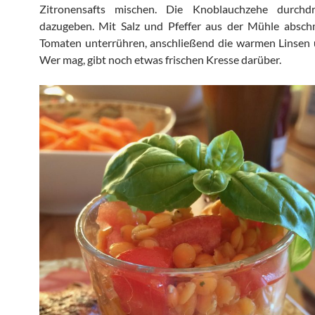
Zitronensafts mischen. Die Knoblauchzehe durchd
dazugeben. Mit Salz und Pfeffer aus der Mühle absch
Tomaten unterrühren, anschließend die warmen Linsen 
Wer mag, gibt noch etwas frischen Kresse darüber.