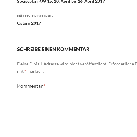
Speiseplan KW 15, 10. April bis 16. April 2017
NÄCHSTER BEITRAG
Ostern 2017
SCHREIBE EINEN KOMMENTAR
Deine E-Mail-Adresse wird nicht veröffentlicht.
Erforderliche F
mit
*
markiert
Kommentar
*