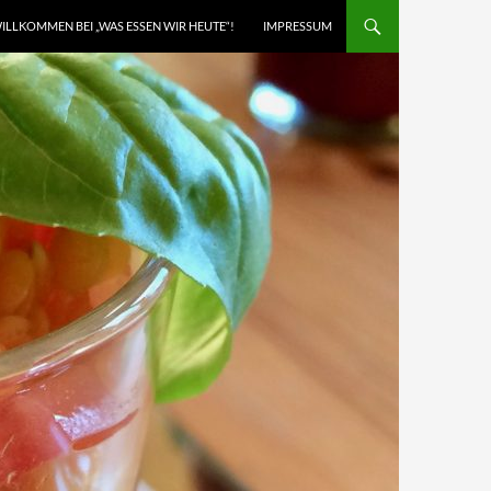
ILLKOMMEN BEI „WAS ESSEN WIR HEUTE“!
IMPRESSUM