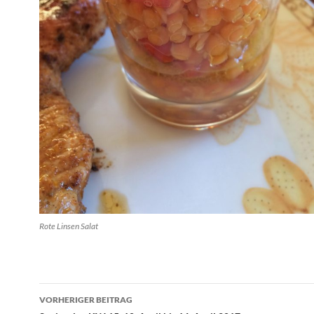
Rote Linsen Salat
Beitragsnavigation
VORHERIGER BEITRAG