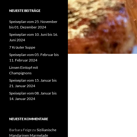
NEUESTE BEITRÄGE
Speiseplan vom 25. November
bis 01. Dezember 2024
Speiseplan vom 10. Juni bis 16.
Juni 2024
7 Kräuter Suppe
Speiseplan vom 05. Februar bis
11. Februar 2024
Linsen Eintopf mit
Champignons
Speiseplan vom 15. Januar bis
21. Januar 2024
Speiseplan vom 08. Januar bis
14. Januar 2024
NEUESTE KOMMENTARE
Barbara Feige
zu
Sizilianische
Mandarinen Marmelade