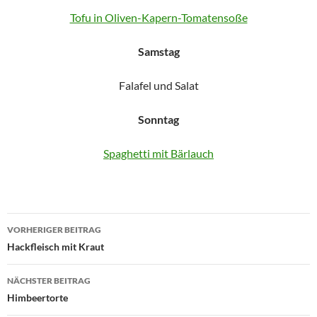
Tofu in Oliven-Kapern-Tomatensoße
Samstag
Falafel und Salat
Sonntag
Spaghetti mit Bärlauch
Beitragsnavigation
VORHERIGER BEITRAG
Hackfleisch mit Kraut
NÄCHSTER BEITRAG
Himbeertorte