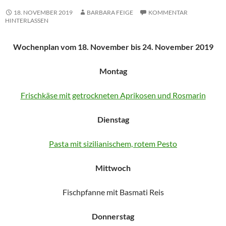
18. NOVEMBER 2019
BARBARA FEIGE
KOMMENTAR
HINTERLASSEN
Wochenplan vom 18. November bis 24. November 2019
Montag
Frischkäse mit getrockneten Aprikosen und Rosmarin
Dienstag
Pasta mit sizilianischem, rotem Pesto
Mittwoch
Fischpfanne mit Basmati Reis
Donnerstag